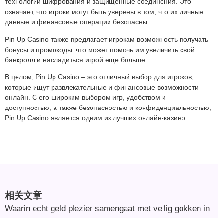
технологии шифрования и защищенные соединения. Это
означает, что игроки могут быть уверены в том, что их личные
данные и финансовые операции безопасны.
Pin Up Casino также предлагает игрокам возможность получать
бонусы и промокоды, что может помочь им увеличить свой
банкролл и насладиться игрой еще больше.
В целом, Pin Up Casino – это отличный выбор для игроков,
которые ищут развлекательные и финансовые возможности
онлайн. С его широким выбором игр, удобством и
доступностью, а также безопасностью и конфиденциальностью,
Pin Up Casino является одним из лучших онлайн-казино.
相关文章
Waarin echt geld plezier samengaat met veilig gokken in