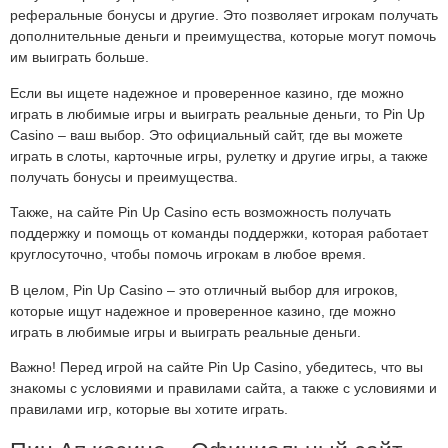
реферальные бонусы и другие. Это позволяет игрокам получать
дополнительные деньги и преимущества, которые могут помочь
им выиграть больше.
Если вы ищете надежное и проверенное казино, где можно
играть в любимые игры и выиграть реальные деньги, то Pin Up
Casino – ваш выбор. Это официальный сайт, где вы можете
играть в слоты, карточные игры, рулетку и другие игры, а также
получать бонусы и преимущества.
Также, на сайте Pin Up Casino есть возможность получать
поддержку и помощь от команды поддержки, которая работает
круглосуточно, чтобы помочь игрокам в любое время.
В целом, Pin Up Casino – это отличный выбор для игроков,
которые ищут надежное и проверенное казино, где можно
играть в любимые игры и выиграть реальные деньги.
Важно! Перед игрой на сайте Pin Up Casino, убедитесь, что вы
знакомы с условиями и правилами сайта, а также с условиями и
правилами игр, которые вы хотите играть.