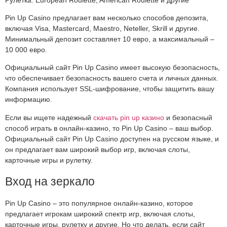
Pin Up Casino предлагает вам несколько способов депозита,
включая Visa, Mastercard, Maestro, Neteller, Skrill и другие.
Минимальный депозит составляет 10 евро, а максимальный –
10 000 евро.
Официальный сайт Pin Up Casino имеет высокую безопасность,
что обеспечивает безопасность вашего счета и личных данных.
Компания использует SSL-шифрование, чтобы защитить вашу
информацию.
Если вы ищете надежный
скачать pin up казино
и безопасный
способ играть в онлайн-казино, то Pin Up Casino – ваш выбор.
Официальный сайт Pin Up Casino доступен на русском языке, и
он предлагает вам широкий выбор игр, включая слоты,
карточные игры и рулетку.
Вход на зеркало
Pin Up Casino – это популярное онлайн-казино, которое
предлагает игрокам широкий спектр игр, включая слоты,
карточные игры, рулетку и другие. Но что делать, если сайт