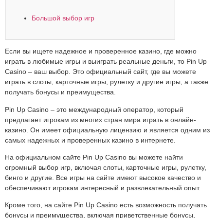
Большой выбор игр
Если вы ищете надежное и проверенное казино, где можно
играть в любимые игры и выиграть реальные деньги, то Pin Up
Casino – ваш выбор. Это официальный сайт, где вы можете
играть в слоты, карточные игры, рулетку и другие игры, а также
получать бонусы и преимущества.
Pin Up Casino – это международный оператор, который
предлагает игрокам из многих стран мира играть в онлайн-
казино. Он имеет официальную лицензию и является одним из
самых надежных и проверенных казино в интернете.
На официальном сайте Pin Up Casino вы можете найти
огромный выбор игр, включая слоты, карточные игры, рулетку,
бинго и другие. Все игры на сайте имеют высокое качество и
обеспечивают игрокам интересный и развлекательный опыт.
Кроме того, на сайте Pin Up Casino есть возможность получать
бонусы и преимущества, включая приветственные бонусы,