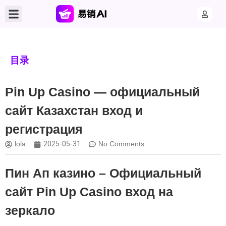
目录
Pin Up Casino — официальный
сайт Казахстан вход и
регистрация
lola
2025-05-31
No Comments
Пин Ап казино – Официальный
сайт Pin Up Casino вход на
зеркало