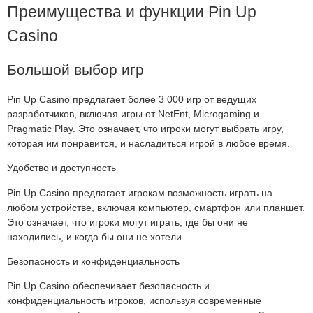
Преимущества и функции Pin Up
Casino
Большой выбор игр
Pin Up Casino предлагает более 3 000 игр от ведущих
разработчиков, включая игры от NetEnt, Microgaming и
Pragmatic Play. Это означает, что игроки могут выбрать игру,
которая им понравится, и насладиться игрой в любое время.
Удобство и доступность
Pin Up Casino предлагает игрокам возможность играть на
любом устройстве, включая компьютер, смартфон или планшет.
Это означает, что игроки могут играть, где бы они не
находились, и когда бы они не хотели.
Безопасность и конфиденциальность
Pin Up Casino обеспечивает безопасность и
конфиденциальность игроков, используя современные