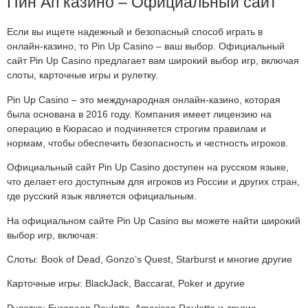
Пин Ап казино – Официальный сайт
Если вы ищете надежный и безопасный способ играть в
онлайн-казино, то Pin Up Casino – ваш выбор. Официальный
сайт Pin Up Casino предлагает вам широкий выбор игр, включая
слоты, карточные игры и рулетку.
Pin Up Casino – это международная онлайн-казино, которая
была основана в 2016 году. Компания имеет лицензию на
операцию в Кюрасао и подчиняется строгим правилам и
нормам, чтобы обеспечить безопасность и честность игроков.
Официальный сайт Pin Up Casino доступен на русском языке,
что делает его доступным для игроков из России и других стран,
где русский язык является официальным.
На официальном сайте Pin Up Casino вы можете найти широкий
выбор игр, включая:
Слоты: Book of Dead, Gonzo’s Quest, Starburst и многие другие
Карточные игры: BlackJack, Baccarat, Poker и другие
Рулетка: European Roulette, American Roulette и другие