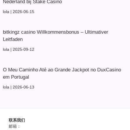
Nederland bij Stake Casino
lola
2026-06-15
bitkingz casino Willkommensbonus – Ultimativer
Leitfaden
lola
2025-09-12
O Meu Caminho Até ao Grande Jackpot no DuxCasino
em Portugal
lola
2026-06-13
联系我们
邮箱：