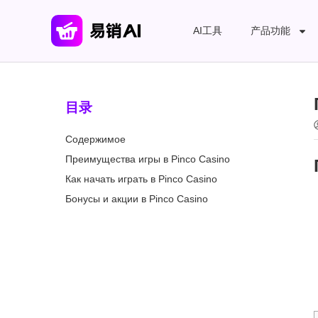
AI工具
产品功能
目录
Содержимое
Преимущества игры в Pinco Casino
Как начать играть в Pinco Casino
Бонусы и акции в Pinco Casino