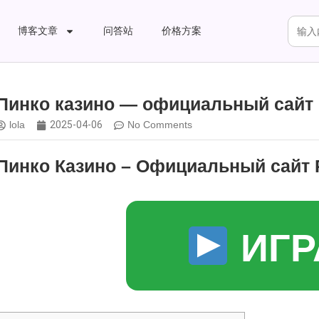
博客文章
问答站
价格方案
Пинко казино — официальный сайт 
lola
2025-04-06
No Comments
Пинко Казино – Официальный сайт 
ИГР