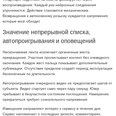
воспроизведение. Каждый раз нейронные соединения
упрочняются. Действие становится механическим.
Возвращение к автономному розыску нуждается напряжения,
которые мозг обходит.
Значение непрерывной списка,
автопроигрывания и оповещений
Нескончаемая лента исключает органичные места
прекращения. Участник пролистывает контент без очевидного
окончания. Каждое жест пальца показывает дополнительные
публикации. Отсутствие пределов создаёт период эксплуатации
бесконечным по длительности.
Автопроигрывание очередного видео не предполагает шагов от
субъекта. Видео стартует само через пару секунд. Юзер
пребывает в безучастном состоянии поглощения. Намерение
прекратиться требует сознательного напряжения.
Извещения направляют интерес к сервису в течение дня.
Сервис напоминает о последних записях, комментариях,