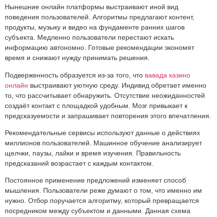
Нынешние онлайн платформы выстраивают иной вид
поведения пользователей. Алгоритмы предлагают контент,
продукты, музыку и видео на фундаменте ранних шагов
субъекта. Медленно пользователи перестают искать
информацию автономно. Готовые рекомендации экономят
время и снижают нужду принимать решения.
Подверженность образуется из-за того, что
вавада казино
онлайн
выстраивают уютную среду. Индивид обретает именно
то, что рассчитывает обнаружить. Отсутствие неожиданностей
создаёт контакт с площадкой удобным. Мозг привыкает к
предсказуемости и запрашивает повторения этого впечатления.
Рекомендательные сервисы используют данные о действиях
миллионов пользователей. Машинное обучение анализирует
щелчки, паузы, лайки и время изучения. Правильность
предсказаний возрастает с каждым контактом.
Постоянное применение предложений изменяет способ
мышления. Пользователи реже думают о том, что именно им
нужно. Отбор поручается алгоритму, который превращается
посредником между субъектом и данными. Данная схема