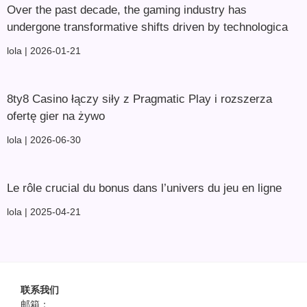
Over the past decade, the gaming industry has
undergone transformative shifts driven by technologica
lola
2026-01-21
8ty8 Casino łączy siły z Pragmatic Play i rozszerza
ofertę gier na żywo
lola
2026-06-30
Le rôle crucial du bonus dans l’univers du jeu en ligne
lola
2025-04-21
联系我们
邮箱：