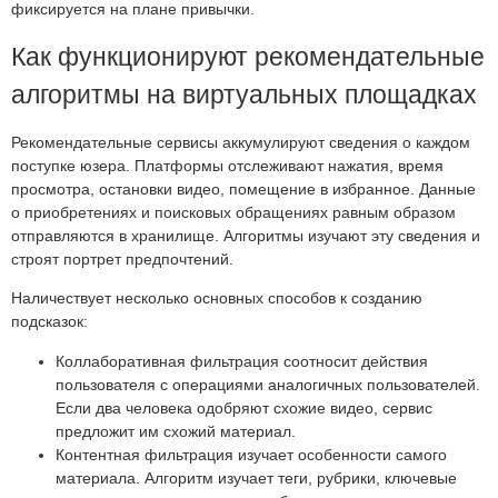
фиксируется на плане привычки.
Как функционируют рекомендательные
алгоритмы на виртуальных площадках
Рекомендательные сервисы аккумулируют сведения о каждом
поступке юзера. Платформы отслеживают нажатия, время
просмотра, остановки видео, помещение в избранное. Данные
о приобретениях и поисковых обращениях равным образом
отправляются в хранилище. Алгоритмы изучают эту сведения и
строят портрет предпочтений.
Наличествует несколько основных способов к созданию
подсказок:
Коллаборативная фильтрация соотносит действия
пользователя с операциями аналогичных пользователей.
Если два человека одобряют схожие видео, сервис
предложит им схожий материал.
Контентная фильтрация изучает особенности самого
материала. Алгоритм изучает теги, рубрики, ключевые