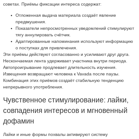
советах. Приёмы фиксации интереса содержат:
Отложенная выдача материала создаёт явление
предвкушения.
Показатели непросмотренных уведомлений стимулируют
тягу аннулировать счётчик.
Адаптированные напоминания используют информацию
о поступках для привлечения.
Эти приёмы действуют согласованно и усиливают друг друга.
Нескончаемая лента удерживает участника внутри периода.
Автопроигрывание продлевает длительность изучения.
Извещения возвращают человека к Vavada после паузы.
Комбинация этих приёмов создаёт стабильную тенденцию
непрерывного употребления.
Чувственное стимулирование: лайки,
совпадения интересов и мгновенный
дофамин
Лайки и иные формы похвалы активируют систему