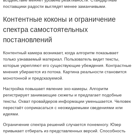
воздействие меняет уровень реактивности. Стандартные
поставщики радости выглядят менее заманчивыми.
Контентные коконы и ограничение
спектра самостоятельных
постановлений
Контентный камера возникает, когда алгоритм показывает
только узнаваемый материал. Пользователь видит тексты,
которые укрепляют его существующие убеждения. Контрастные
мнения убираются из потока. Картина реальности становится
монотонной и предсказуемой.
Настройка повышает явление эхо-камеры. Алгоритм
регистрирует занимающие сюжеты и предлагает подобные
тексты. Охват провайдеров информации уменьшается. Человек
перестаёт соприкасаться с неожидаемыми сведениями или
идеями.
Ограничение спектра решений случается понемногу. Юзер
привыкает отбирать из представленных версий. Способность