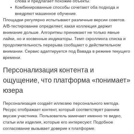
слова и предлагает похожие объекты.
Комбинированные способы сочетают оба подхода и
внедряют машинное обучение.
Площадки регулярно испытывают различные версии советов.
A/B-тестирование определяет, какая коллекция держит
внимание дольше. Алгоритмы принимают не только явные
лайки, но и косвенные индикаторы. Темп скроллинга списка и
продолжительность перерыва сообщают о действительном
внимании. Сервис адаптируется под Вавада в режиме текущего
времени.
Персонализация контента и
ощущение, что платформа «понимает»
юзера
Персонализация создаёт иллюзию персонального метода.
Ресурс отображает контент, который соответствует ранним
вкусам участника. Пользователь замечает именно те видео,
статьи или изделия, которые его интересуют. Подобное
согласование вызывает доверие к платформе.