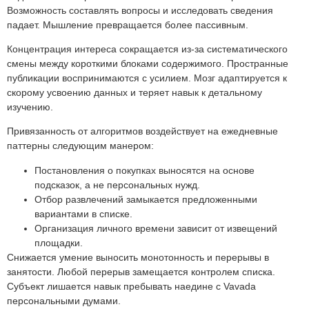
Возможность составлять вопросы и исследовать сведения
падает. Мышление превращается более пассивным.
Концентрация интереса сокращается из-за систематического
смены между короткими блоками содержимого. Пространные
публикации воспринимаются с усилием. Мозг адаптируется к
скорому усвоению данных и теряет навык к детальному
изучению.
Привязанность от алгоритмов воздействует на ежедневные
паттерны следующим манером:
Постановления о покупках выносятся на основе
подсказок, а не персональных нужд.
Отбор развлечений замыкается предложенными
вариантами в списке.
Организация личного времени зависит от извещений
площадки.
Снижается умение выносить монотонность и перерывы в
занятости. Любой перерыв замещается контролем списка.
Субъект лишается навык пребывать наедине с Vavada
персональными думами.