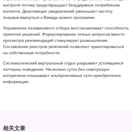
контроля потока предотвращают безудержное потребление
контента. Деактивация уведомлений уменьшает частоту
позывов вернуться к Вавада казино программе.
Упражнение независимого отбора восстанавливает способность
принятия решений. Формулирование точных вопросов вместо
просмотра рекомендаций стимулирует размышление.
Составление реестров увлечений позволяет ориентироваться
на собственные потребности.
Систематический виртуальный отдых разрывает устоявшиеся
паттерны поведения. Несколько суток без советующих
алгоритмов показывают альтернативные пути приобретения
информации.
相关文章