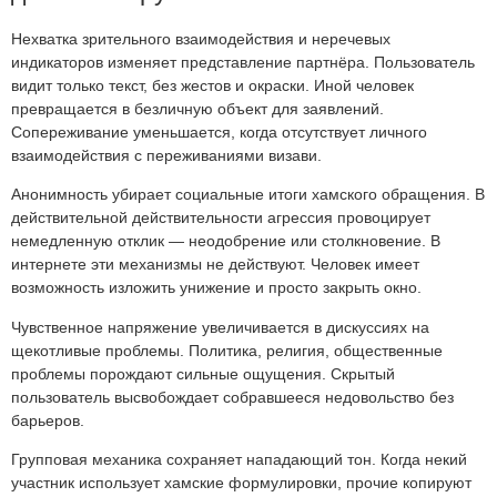
Нехватка зрительного взаимодействия и неречевых
индикаторов изменяет представление партнёра. Пользователь
видит только текст, без жестов и окраски. Иной человек
превращается в безличную объект для заявлений.
Сопереживание уменьшается, когда отсутствует личного
взаимодействия с переживаниями визави.
Анонимность убирает социальные итоги хамского обращения. В
действительной действительности агрессия провоцирует
немедленную отклик — неодобрение или столкновение. В
интернете эти механизмы не действуют. Человек имеет
возможность изложить унижение и просто закрыть окно.
Чувственное напряжение увеличивается в дискуссиях на
щекотливые проблемы. Политика, религия, общественные
проблемы порождают сильные ощущения. Скрытый
пользователь высвобождает собравшееся недовольство без
барьеров.
Групповая механика сохраняет нападающий тон. Когда некий
участник использует хамские формулировки, прочие копируют