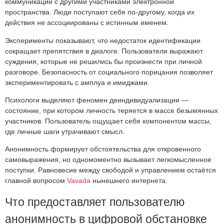
коммуникации с другими участниками электронной
пространства. Люди поступают себя по-другому, когда их
действия не ассоциированы с истинным именем.
Эксперименты показывают, что недостаток идентификации
сокращает препятствия в диалоге. Пользователи выражают
суждения, которые не решились бы произнести при личной
разговоре. Безопасность от социального порицания позволяет
экспериментировать с амплуа и имиджами.
Психологи выделяют феномен деиндивидуализации —
состояние, при котором личность теряется в массе безымянных
участников. Пользователь ощущает себя компонентом массы,
где личные шаги утрачивают смысл.
Анонимность формирует обстоятельства для откровенного
самовыражения, но одномоментно вызывает легкомысленное
поступки. Равновесие между свободой и управлением остаётся
главной вопросом
Vavada
нынешнего интернета.
Что предоставляет пользователю
анонимность в цифровой обстановке