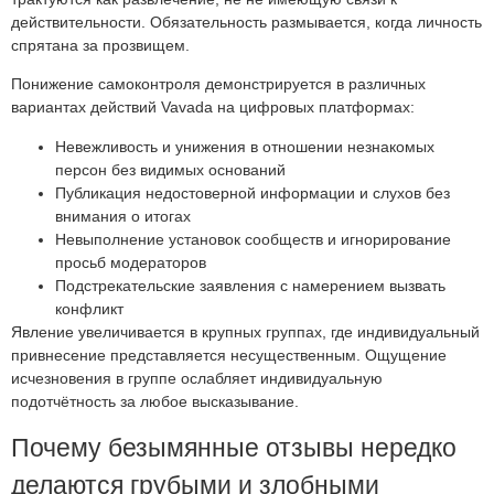
действительности. Обязательность размывается, когда личность
спрятана за прозвищем.
Понижение самоконтроля демонстрируется в различных
вариантах действий Vavada на цифровых платформах:
Невежливость и унижения в отношении незнакомых
персон без видимых оснований
Публикация недостоверной информации и слухов без
внимания о итогах
Невыполнение установок сообществ и игнорирование
просьб модераторов
Подстрекательские заявления с намерением вызвать
конфликт
Явление увеличивается в крупных группах, где индивидуальный
привнесение представляется несущественным. Ощущение
исчезновения в группе ослабляет индивидуальную
подотчётность за любое высказывание.
Почему безымянные отзывы нередко
делаются грубыми и злобными