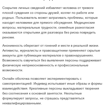
Сокрытие личных сведений избавляет человека от тревоги
плохой суждения со стороны друзей, коллег по работе или
родных. Пользователь может затрагивать проблемы, которые
находит неловкими для прямого обсуждения. Медицинские
вопросы, материальные трудности, семейные разногласия
оказываются открытыми для разговора без риска повредить
реноме.
Анонимность оберегает от гонений и мести в реальной жизни.
Активисты, журналисты и правозащитники применяют скрытые
аккаунты для публикации материалов о правонарушениях.
Возможность озвучиться без выявления персоны поддерживает
физическую неприкосновенность и профессиональные
возможности.
Онлайн оболочка позволяет экспериментировать с
самопрезентацией. Индивид испытывает иные образы и формы
взаимодействия. Креативные персоны выкладывают творения
без соотнесения к основной занятости. Неопытные
формулируют запросы, не страшась представляться
неквалифицированными.