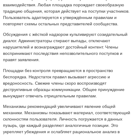
взаимодействия. Любая площадка порождает своеобразную
традицию общения, которая действует на поступки участников.
Пользователь адаптируется к утверждённым правилам и
повторяет схемы остальных представителей сообщества.
Обсуждения с жёсткой надзором культивируют созидательный
диалог. Администраторы стирают выпады, отключают
нарушителей и вознаграждают достойный контент. Члены
воспринимают последствия непозволительного поступков и
правят заявления.
Площадки без контроля превращаются в пространство
беспорядка. Недостаток правил вызывает агрессию и
вредоносность. Свежие члены скоро воспроизводят
деструктивные образцы коммуникации. Общее принуждение
вынуждает отвечать отрицательным правилам.
Механизмы рекомендаций увеличивают явление общей
механики. Механизмы показывают материал, соответствующий
склонностям пользователя. Личность погружается в данных
пузырь, где каждый разделяют аналогичные позиции. Это
укрепляет убеждения и ослабляет рациональное анализ в