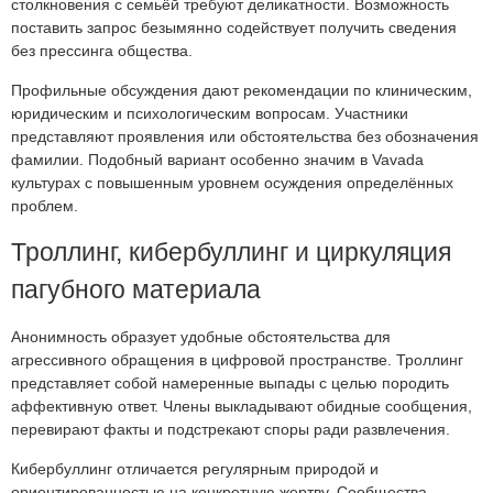
столкновения с семьёй требуют деликатности. Возможность
поставить запрос безымянно содействует получить сведения
без прессинга общества.
Профильные обсуждения дают рекомендации по клиническим,
юридическим и психологическим вопросам. Участники
представляют проявления или обстоятельства без обозначения
фамилии. Подобный вариант особенно значим в Vavada
культурах с повышенным уровнем осуждения определённых
проблем.
Троллинг, кибербуллинг и циркуляция
пагубного материала
Анонимность образует удобные обстоятельства для
агрессивного обращения в цифровой пространстве. Троллинг
представляет собой намеренные выпады с целью породить
аффективную ответ. Члены выкладывают обидные сообщения,
перевирают факты и подстрекают споры ради развлечения.
Кибербуллинг отличается регулярным природой и
ориентированностью на конкретную жертву. Сообщества