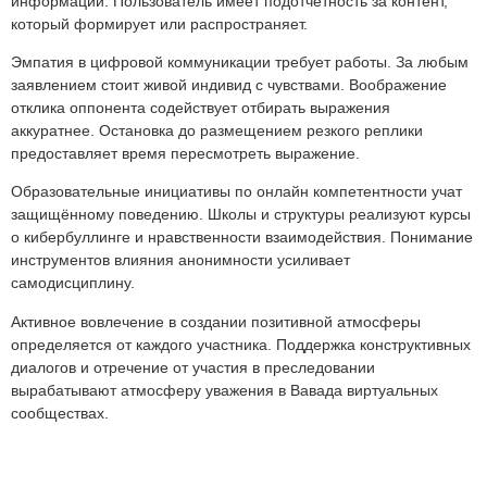
информации. Пользователь имеет подотчётность за контент,
который формирует или распространяет.
Эмпатия в цифровой коммуникации требует работы. За любым
заявлением стоит живой индивид с чувствами. Воображение
отклика оппонента содействует отбирать выражения
аккуратнее. Остановка до размещением резкого реплики
предоставляет время пересмотреть выражение.
Образовательные инициативы по онлайн компетентности учат
защищённому поведению. Школы и структуры реализуют курсы
о кибербуллинге и нравственности взаимодействия. Понимание
инструментов влияния анонимности усиливает
самодисциплину.
Активное вовлечение в создании позитивной атмосферы
определяется от каждого участника. Поддержка конструктивных
диалогов и отречение от участия в преследовании
вырабатывают атмосферу уважения в Вавада виртуальных
сообществах.