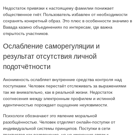
Недостаток привязки к настоящему фамилии понижает
общественное гнёт. Пользователь избавлен от необходимости
сохранять конкретный образ. Это плюс в особенности значимо в
Вавада казино объединениях по интересам, где важна
открытость участников.
Ослабление саморегуляции и
результат отсутствия личной
подотчётности
Анонимность ослабляет внутренние средства контроля над
поступками. Человек перестаёт отслеживать за выражениями
так же внимательно, как в реальной жизни. Недостаток
соотнесения между электронным профилем и истинной
идентичностью порождает ощущение неуязвимости.
Психологи обозначают это явление моральной
разобщённостью. Человек отделяет онлайн-поступки от
индивидуальной системы принципов. Поступки в сети
трактуются как развлечение, не не имеющую связи к