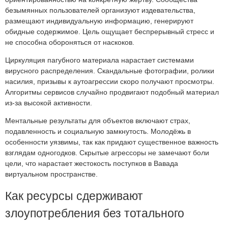
безымянных пользователей организуют издевательства,
размещают индивидуальную информацию, генерируют
обидные содержимое. Цель ощущает беспрерывный стресс и
не способна обороняться от наскоков.
Циркуляция пагубного материала нарастает системами
вирусного распределения. Скандальные фотографии, ролики
насилия, призывы к аутоагрессии скоро получают просмотры.
Алгоритмы сервисов случайно продвигают подобный материал
из-за высокой активности.
Ментальные результаты для объектов включают страх,
подавленность и социальную замкнутость. Молодёжь в
особенности уязвимы, так как придают существенное важность
взглядам одногодков. Скрытые агрессоры не замечают боли
цели, что нарастает жестокость поступков в Вавада
виртуальном пространстве.
Как ресурсы сдерживают
злоупотребления без тотального