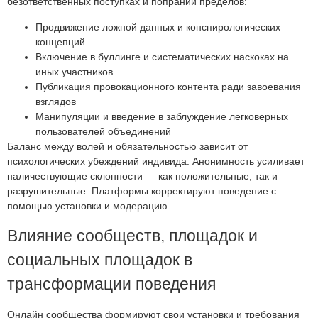
безответственных поступках и попрании пределов:
Продвижение ложной данных и конспирологических
концепций
Включение в буллинге и систематических наскоках на
иных участников
Публикация провокационного контента ради завоевания
взглядов
Манипуляции и введение в заблуждение легковерных
пользователей объединений
Баланс между волей и обязательностью зависит от
психологических убеждений индивида. Анонимность усиливает
наличествующие склонности — как положительные, так и
разрушительные. Платформы корректируют поведение с
помощью установки и модерацию.
Влияние сообществ, площадок и
социальных площадок в
трансформации поведения
Онлайн сообщества формируют свои установки и требования