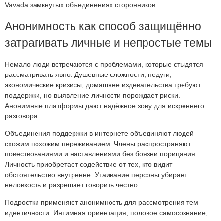
Vavada замкнутых объединениях сторонников.
Анонимность как способ защищённо
затрагивать личные и непростые темы
Немало люди встречаются с проблемами, которые стыдятся
рассматривать явно. Душевные сложности, недуги,
экономические кризисы, домашнее издевательства требуют
поддержки, но выявление личности порождает риски.
Анонимные платформы дают надёжное зону для искреннего
разговора.
Объединения поддержки в интернете объединяют людей
схожим похожим переживанием. Члены распространяют
повествованиями и наставлениями без боязни порицания.
Личность приобретает содействие от тех, кто видит
обстоятельство внутренне. Утаивание персоны убирает
неловкость и разрешает говорить честно.
Подростки применяют анонимность для рассмотрения тем
идентичности. Интимная ориентация, половое самосознание,