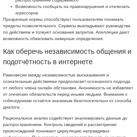
Возможность сообщать на правонарушения и отключать
агрессоров
Прозрачные нормы способствуют пользователям понимать
пределы позволительного. Сервисы выкладывают руководства
по действиям и толкуют основания запретов. Апелляции дают
возможность обжаловать неверные определения.
Как оберечь независимость общения и
подотчётность в интернете
Равновесие между независимостью высказывания и
сознательным действиями предполагает осознанного подхода
от любого члена онлайн обстановки. Анонимность не избавляет
от этических обязательств перед иными людьми. Внимание к
собеседникам остаётся значимым безотносительно от способа
диалога.
Рациональное анализ содействует анализировать данные до
распространением. Контроль сведений и рассмотрение
происхождений понижают циркуляцию неправдивых