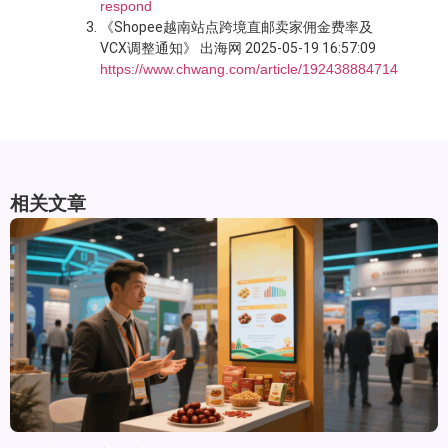
respond
《Shopee越南站点跨境直邮卖家佣金费率及
VCX调整通知》 出海网 2025-05-19 16:57:09
https://www.chwang.com/article/192438884714
相关文章