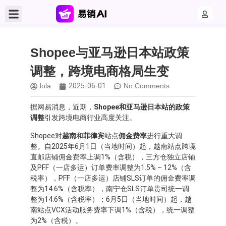
Shopee与亚马逊日本站政策
调整，跨境电商格局生变
lola
2025-06-01
No Comments
据网易消息，近期，
Shopee和亚马逊日本站的政策
调整
引发跨境电商行业高度关注。
Shopee对
越南
和
菲律宾
站点
佣金费率
进行重大调
整。自2025年6月1日（当地时间）起，越南站点跨境
直邮店铺佣金费率上调1%（含税），三方仓独立店铺
及PFF（一店多运）订单费率调整为1.5% – 12%（含
税率），PFF（一店多运）店铺SLS订单的佣金费率调
整为14.6%（含税率），南宁仓SLS订单贵司统一调
整为14.6%（含税率）；6月5日（当地时间）起，越
南站点VCX活动服务费率下调1%（含税），统一调整
为2%（含税）。