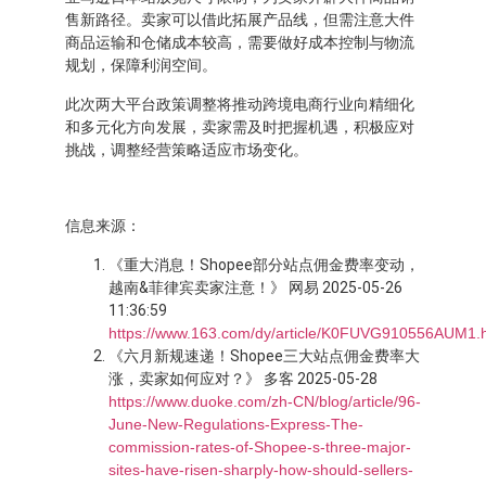
售新路径。卖家可以借此拓展产品线，但需注意大件
商品运输和仓储成本较高，需要做好成本控制与物流
规划，保障利润空间。
此次两大平台政策调整将推动跨境电商行业向精细化
和多元化方向发展，卖家需及时把握机遇，积极应对
挑战，调整经营策略适应市场变化。
信息来源：
《重大消息！Shopee部分站点佣金费率变动，
越南&菲律宾卖家注意！》 网易 2025-05-26
11:36:59
https://www.163.com/dy/article/K0FUVG910556AUM1.
《六月新规速递！Shopee三大站点佣金费率大
涨，卖家如何应对？》 多客 2025-05-28
https://www.duoke.com/zh-CN/blog/article/96-
June-New-Regulations-Express-The-
commission-rates-of-Shopee-s-three-major-
sites-have-risen-sharply-how-should-sellers-