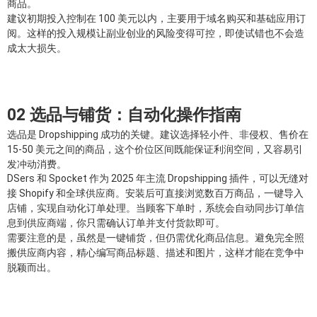
商品。
建议初期投入控制在 100 美元以内，主要用于域名购买和基础应用订
阅。这样的投入规模让副业创业的风险变得可控，即使试错也不会造
成太大损失。
02 选品与铺货：自动化操作指南
选品是 Dropshipping 成功的关键。建议选择轻小件、非侵权、售价在
15-50 美元之间的商品，这个价位区间既能保证利润空间，又容易引
发冲动消费。
DSers 和 Spocket 作为 2025 年主流 Dropshipping 插件，可以无缝对
接 Shopify 和全球供应商。安装后可直接浏览数百万商品，一键导入
店铺，实现自动化订单处理。当顾客下单时，系统会自动同步订单信
息到供应商端，你只需确认订单并支付货款即可。
需要注意的是，虽然是一键铺货，但仍需优化商品信息。避免完全照
搬供应商内容，精心编写商品标题、描述和图片，这样才能在竞争中
脱颖而出。