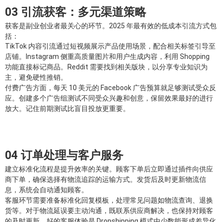
03 引流获客：多元渠道策略
获客是副业创业者最关心的环节。2025 年最有效的低成本引流方式包
括：
TikTok 内容引流通过短视频展示产品使用场景，配合相关标签引导至
店铺。Instagram 侧重高质量图片和用户生成内容，利用 Shopping
功能直接标记商品。Reddit 需要找到相关版块，以分享专业知识为
主，避免硬性推销。
付费广告方面，每天 10 美元的 Facebook 广告预算就足够测试受众反
应。创建多个广告组测试不同受众兴趣和创意，保留效果最好的进行
放大。记住前期测试比盲目投放更重要。
04 订单处理与客户服务
建立标准化流程是提升效率的关键。顾客下单后立即通过插件向供应
商下单，确保选择有物流追踪的运输方式。发货后及时更新物流信
息，系统会自动通知顾客。
客服环节需要准备标准化回复模板，处理常见问题如物流查询、退换
货等。对于物流延误要主动沟通，既联系供应商解决，也保持对顾客
的及时更新。好的客服体验是 Dropshipping 模式中少数能形成差异化