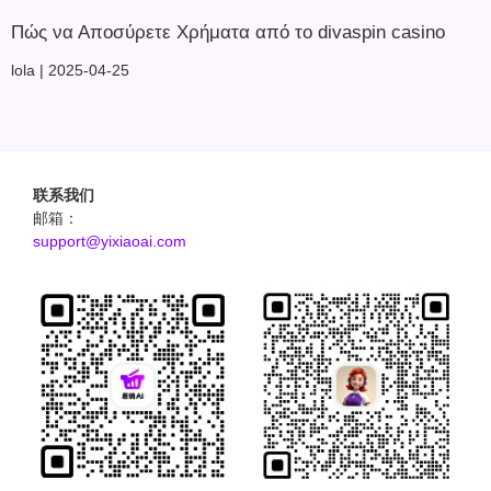
Πώς να Αποσύρετε Χρήματα από το divaspin casino
lola
2025-04-25
联系我们
邮箱：
support@yixiaoai.com