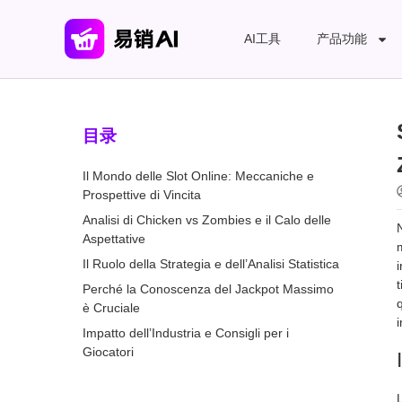
AI工具
产品功能
目录
Il Mondo delle Slot Online: Meccaniche e
Prospettive di Vincita
Analisi di Chicken vs Zombies e il Calo delle
Aspettative
m
Il Ruolo della Strategia e dell’Analisi Statistica
Perché la Conoscenza del Jackpot Massimo
è Cruciale
Impatto dell’Industria e Consigli per i
Giocatori
L