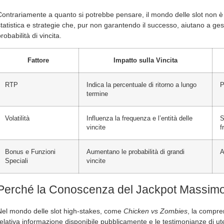
Contrariamente a quanto si potrebbe pensare, il mondo delle slot non è
statistica e strategie che, pur non garantendo il successo, aiutano a gest
robabilità di vincita.
Fattore
Impatto sulla Vincita
RTP
Indica la percentuale di ritorno a lungo
P
termine
Volatilità
Influenza la frequenza e l’entità delle
S
vincite
f
Bonus e Funzioni
Aumentano le probabilità di grandi
A
Speciali
vincite
Perché la Conoscenza del Jackpot Massimo
Nel mondo delle slot high-stakes, come
Chicken vs Zombies
, la compre
relativa informazione disponibile pubblicamente e le testimonianze di ut