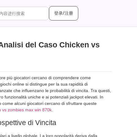
登录/注册
 Analisi del Caso Chicken vs
mpre più giocatori cercano di comprendere come
giochi online si distingue per la sua rapidità di
nzate che influenzano le probabilità di vincita. Tra questi,
o funzionalità uniche e ai potenziali jackpot elevati. In
 come alcuni giocatori cercano di sfruttare queste
n vs zombies max win 870k
.
spettive di Vincita
ari a livello globale. La loro popolarità deriva dalla