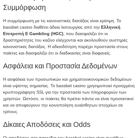
Συμμόρφωση
Η συμμόρφωση με τις κανονιστικές διατάξεις είναι κρίσιμη. Το
bassbet casino διαθέτει άδεια λειτουργίας από την
Ελληνική
Επιτροπή Ε Gambling (HGC)
, που διασφαλίζει ότι οι
δραστηριότητες του καζίνο ελέγχονται και ακολουθούν αυστηρές
κανονιστικές διατάξεις. Η αδειοδότηση παρέχει προστασία στους
παίκτες και διασφαλίζει ότι οι διαδικασίες είναι διαφανείς.
Ασφάλεια και Προστασία Δεδομένων
Η ασφάλεια των προσωπικών και χρηματοοικονομικών δεδομένων
είναι υψίστης σημασίας. Το bassbet casino χρησιμοποιεί προηγμένη
κρυπτογράφηση SSL για την προστασία των πληροφοριών των
χρηστών. Ωστόσο, οι παίκτες θα πρέπει πάντα να είναι προσεκτικοί
και να αποφεύγουν την κοινοποίηση ευαίσθητων στοιχείων σε
τρίτους.
Δίκαιες Αποδόσεις και Odds
Οι αποδόσεις στα παιχνίδια του bassbet casino είναι συνήθως