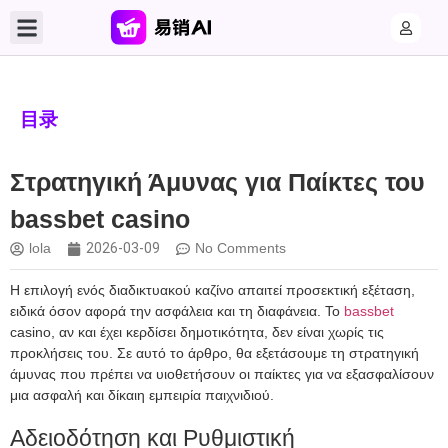
目录
Στρατηγική Άμυνας για Παίκτες του
bassbet casino
lola
2026-03-09
No Comments
Η επιλογή ενός διαδικτυακού καζίνο απαιτεί προσεκτική εξέταση,
ειδικά όσον αφορά την ασφάλεια και τη διαφάνεια. Το
bassbet
casino, αν και έχει κερδίσει δημοτικότητα, δεν είναι χωρίς τις
προκλήσεις του. Σε αυτό το άρθρο, θα εξετάσουμε τη στρατηγική
άμυνας που πρέπει να υιοθετήσουν οι παίκτες για να εξασφαλίσουν
μια ασφαλή και δίκαιη εμπειρία παιχνιδιού.
Αδειοδότηση και Ρυθμιστική