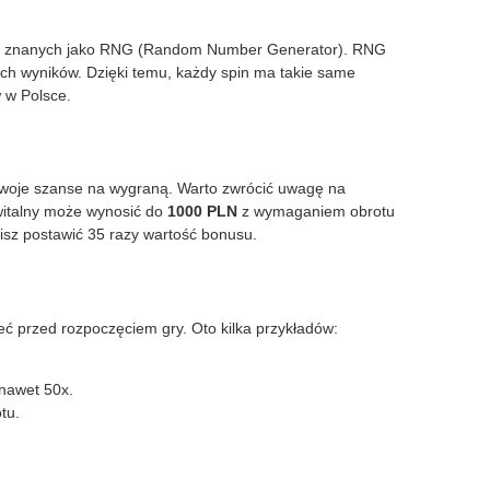
ach znanych jako RNG (Random Number Generator). RNG
nich wyników. Dzięki temu, każdy spin ma takie same
 w Polsce.
Twoje szanse na wygraną. Warto zwrócić uwagę na
witalny może wynosić do
1000 PLN
z wymaganiem obrotu
isz postawić 35 razy wartość bonusu.
ć przed rozpoczęciem gry. Oto kilka przykładów:
nawet 50x.
tu.