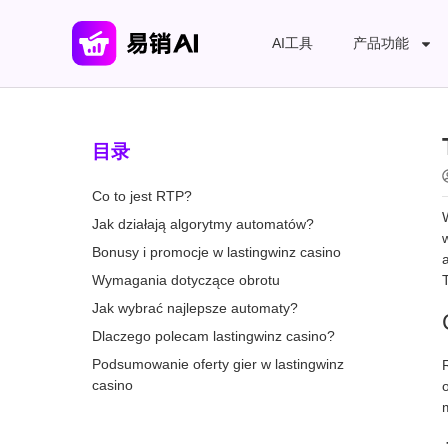
AI工具
产品功能
目录
Co to jest RTP?
Jak działają algorytmy automatów?
Bonusy i promocje w lastingwinz casino
Wymagania dotyczące obrotu
Jak wybrać najlepsze automaty?
Dlaczego polecam lastingwinz casino?
Podsumowanie oferty gier w lastingwinz
casino