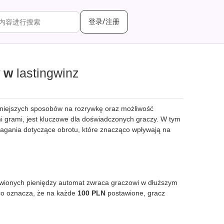
登录/注册
w w
lastingwinz
rniejszych sposobów na rozrywkę oraz możliwość
mi grami, jest kluczowe dla doświadczonych graczy. W tym
agania dotyczące obrotu, które znacząco wpływają na
stawionych pieniędzy automat zwraca graczowi w dłuższym
co oznacza, że na każde
100 PLN
postawione, gracz