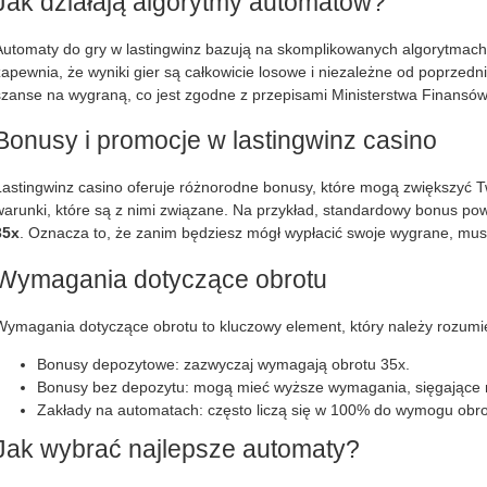
Jak działają algorytmy automatów?
Automaty do gry w lastingwinz bazują na skomplikowanych algorytm
zapewnia, że wyniki gier są całkowicie losowe i niezależne od poprzed
szanse na wygraną, co jest zgodne z przepisami Ministerstwa Finansów
Bonusy i promocje w lastingwinz casino
Lastingwinz casino oferuje różnorodne bonusy, które mogą zwiększyć 
warunki, które są z nimi związane. Na przykład, standardowy bonus po
35x
. Oznacza to, że zanim będziesz mógł wypłacić swoje wygrane, mus
Wymagania dotyczące obrotu
Wymagania dotyczące obrotu to kluczowy element, który należy rozumie
Bonusy depozytowe: zazwyczaj wymagają obrotu 35x.
Bonusy bez depozytu: mogą mieć wyższe wymagania, sięgające 
Zakłady na automatach: często liczą się w 100% do wymogu obro
Jak wybrać najlepsze automaty?