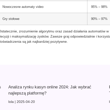
Nowoczesne automaty video
95% – 98%
Gry stołowe
90% – 97%
Ostatecznie, zrozumienie algorytmu oraz zasad działania automatów w
decyzji i maksymalizację zysków. Zawsze graj odpowiedzialnie i korzys
doświadczenia są jak najbardziej pozytywne.
s
Analiza rynku kasyn online 2024: Jak wybrać
najlepszą platformę?
lola
2025-04-20