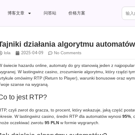
博客文章
问答站
价格方案
Tajniki działania algorytmu automató
lola
2025-04-09
No Comments
W świecie hazardu online, automaty do gry stanowią jeden z najpopula
wygranej. W lastingwinz casino, zrozumienie algorytmu, który rządzi ty
artykule omówimy RTP (Return to Player), warunki bonusowe oraz wym
Twoje szanse na wygraną.
Co to jest RTP?
RTP, czyli zwrot do gracza, to procent, który wskazuje, jaką część po
okresie. W lastingwinz casino, średni RTP dla automatów wynosi
95%
, 
może oczekiwać zwrotu
95 PLN
w formie wygranych.