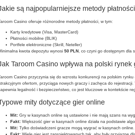
Jakie są najpopularniejsze metody płatnoś
Taroom Casino oferuje różnorodne metody płatności, w tym:
Karty kredytowe (Visa, MasterCard)
Płatności mobilne (BLIK)
Portfele elektroniczne (Skrill, Neteller)
Minimalna kwota depozytu wynosi
50 PLN
, co czyni go dostępnym dla 
Jak Taroom Casino wpływa na polski rynek g
Taroom Casino przyczynia się do wzrostu konkurencji na polskim rynku 
atrakcyjnym ofertom, przyciąga nowych graczy i zachęca do rejestracji
zapewnia legalność i bezpieczeństwo, co jest kluczowe w kontekście reg
Typowe mity dotyczące gier online
Mit:
Gry w kasynach online są ustawione i nie mają szans na wy
Fakt:
Większość gier w kasynach online działa na podstawie alg
Mit:
Tylko doświadczeni gracze mogą wygrać w kasynach online.
Fakt:
Wiele gier jest zaprojektowanych tak, aby były przyjazne d