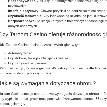
Responsywność:
Aplikacja automatycznie dostosowuje się do 
użytkownika.
Interfejs dotykowy:
Główne przyciski są dobrze rozmieszczone, co
Szybkość ładowania:
Gry ładowane są szybko, co jest kluczowe 
Bezpieczeństwo:
Aplikacja korzysta z najnowszych technologii 
danych osobowych.
Czy Taroom Casino oferuje różnorodność gi
Tak, Taroom Casino posiada szeroki wybór gier, w tym:
Automaty wideo
Gry stołowe, takie jak blackjack i ruletka
Gry na żywo z krupierami
Warto zaznaczyć, że wiele gier ma
Współczynniki Zwrotu dla Gracza
porównaniu do innych kasyn online.
Jakie są wymagania dotyczące obrotu?
Taroom Casino stosuje standardowe wymagania dotyczące obrotu, któ
aby wypłacić bonus, gracz musi postawić równowartość bonusu 35 razy.
rozpoczęciem gry.