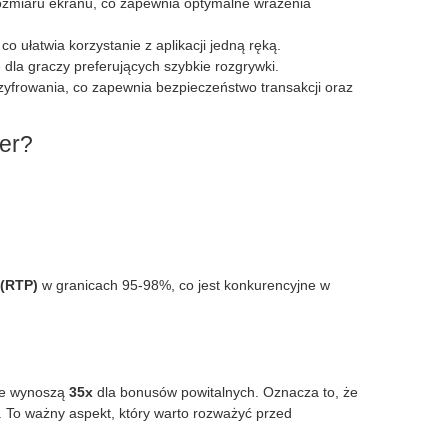
rozmiaru ekranu, co zapewnia optymalne wrażenia
 ułatwia korzystanie z aplikacji jedną ręką.
dla graczy preferujących szybkie rozgrywki.
szyfrowania, co zapewnia bezpieczeństwo transakcji oraz
er?
 (RTP)
w granicach 95-98%, co jest konkurencyjne w
re wynoszą
35x
dla bonusów powitalnych. Oznacza to, że
 To ważny aspekt, który warto rozważyć przed