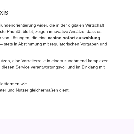
xis
ndenorientierung wider, die in der digitalen Wirtschaft
e Priorität bleibt, zeigen innovative Ansätze, dass es
ion von Lösungen, die eine
casino sofort auszahlung
 – stets in Abstimmung mit regulatorischen Vorgaben und
nutzen, eine Vorreiterrolle in einem zunehmend komplexen
, diesen Service verantwortungsvoll und im Einklang mit
Plattformen wie
ieter und Nutzer gleichermaßen dient.