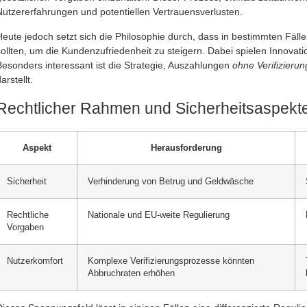
Nutzererfahrungen und potentiellen Vertrauensverlusten.
Heute jedoch setzt sich die Philosophie durch, dass in bestimmten Fäll
sollten, um die Kundenzufriedenheit zu steigern. Dabei spielen Innovati
Besonders interessant ist die Strategie, Auszahlungen
ohne Verifizierun
arstellt.
Rechtlicher Rahmen und Sicherheitsaspekt
Aspekt
Herausforderung
Sicherheit
Verhinderung von Betrug und Geldwäsche
Rechtliche
Nationale und EU-weite Regulierung
Vorgaben
Nutzerkomfort
Komplexe Verifizierungsprozesse könnten
Abbruchraten erhöhen