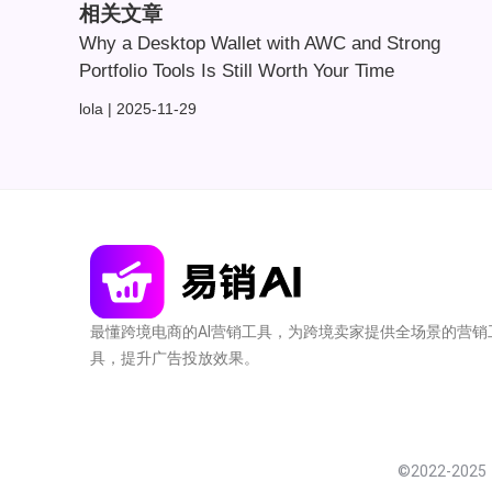
相关文章
Why a Desktop Wallet with AWC and Strong
Portfolio Tools Is Still Worth Your Time
lola
2025-11-29
最懂跨境电商的AI营销工具，为跨境卖家提供全场景的营销
具，提升广告投放效果。
©2022-2025