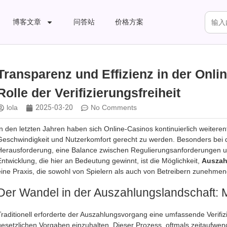
博客文章
问答站
价格方案
Transparenz und Effizienz in der Onl
Rolle der Verifizierungsfreiheit
lola
2025-03-20
No Comments
In den letzten Jahren haben sich Online-Casinos kontinuierlich weitere
Geschwindigkeit und Nutzerkomfort gerecht zu werden. Besonders bei 
Herausforderung, eine Balance zwischen Regulierungsanforderungen und
Entwicklung, die hier an Bedeutung gewinnt, ist die Möglichkeit,
Auszah
eine Praxis, die sowohl von Spielern als auch von Betreibern zunehmen
Der Wandel in der Auszahlungslandschaft: M
Traditionell erforderte der Auszahlungsvorgang eine umfassende Verifi
gesetzlichen Vorgaben einzuhalten. Dieser Prozess, oftmals zeitaufwend