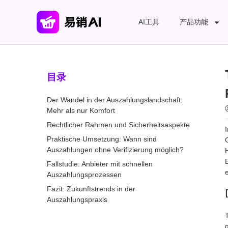
AI工具
产品功能
目录
Der Wandel in der Auszahlungslandschaft:
Mehr als nur Komfort
Rechtlicher Rahmen und Sicherheitsaspekte
Praktische Umsetzung: Wann sind
Auszahlungen ohne Verifizierung möglich?
Fallstudie: Anbieter mit schnellen
Auszahlungsprozessen
Fazit: Zukunftstrends in der
Auszahlungspraxis