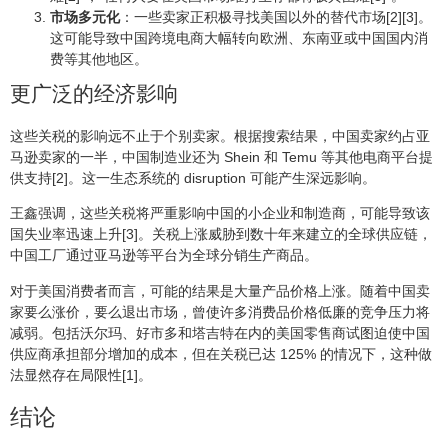
市场多元化
：一些卖家正积极寻找美国以外的替代市场[2][3]。
这可能导致中国跨境电商大幅转向欧洲、东南亚或中国国内消
费等其他地区。
更广泛的经济影响
这些关税的影响远不止于个别卖家。根据搜索结果，中国卖家约占亚
马逊卖家的一半，中国制造业还为 Shein 和 Temu 等其他电商平台提
供支持[2]。这一生态系统的 disruption 可能产生深远影响。
王鑫强调，这些关税将严重影响中国的小企业和制造商，可能导致该
国失业率迅速上升[3]。关税上涨威胁到数十年来建立的全球供应链，
中国工厂通过亚马逊等平台为全球分销生产商品。
对于美国消费者而言，可能的结果是大量产品价格上涨。随着中国卖
家要么涨价，要么退出市场，曾使许多消费品价格低廉的竞争压力将
减弱。包括沃尔玛、好市多和塔吉特在内的美国零售商试图迫使中国
供应商承担部分增加的成本，但在关税已达 125% 的情况下，这种做
法显然存在局限性[1]。
结论