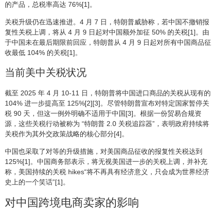
的产品，总税率高达 76%[1]。
关税升级仍在迅速推进。4 月 7 日，特朗普威胁称，若中国不撤销报
复性关税上调，将从 4 月 9 日起对中国额外加征 50% 的关税[1]。由
于中国未在最后期限前回应，特朗普从 4 月 9 日起对所有中国商品征
收最低 104% 的关税[1]。
当前美中关税状况
截至 2025 年 4 月 10-11 日，特朗普将中国进口商品的关税从现有的
104% 进一步提高至 125%[2][3]。尽管特朗普宣布对特定国家暂停关
税 90 天，但这一例外明确不适用于中国[3]。根据一份贸易合规资
源，这些关税行动被称为 “特朗普 2.0 关税追踪器”，表明政府持续将
关税作为其外交政策战略的核心部分[4]。
中国也采取了对等的升级措施，对美国商品征收的报复性关税达到
125%[1]。中国商务部表示，将无视美国进一步的关税上调，并补充
称，美国持续的关税 hikes“将不再具有经济意义，只会成为世界经济
史上的一个笑话”[1]。
对中国跨境电商卖家的影响