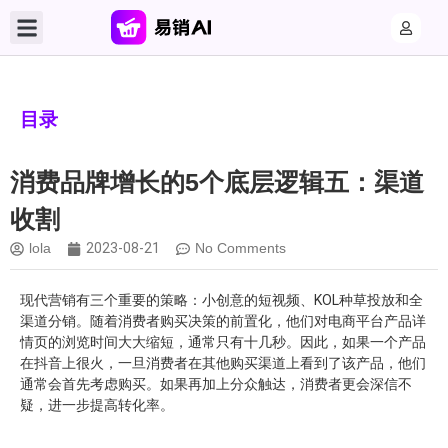
目录
消费品牌增长的5个底层逻辑五：渠道
收割
lola
2023-08-21
No Comments
现代营销有三个重要的策略：小创意的短视频、KOL种草投放和全
渠道分销。随着消费者购买决策的前置化，他们对电商平台产品详
情页的浏览时间大大缩短，通常只有十几秒。因此，如果一个产品
在抖音上很火，一旦消费者在其他购买渠道上看到了该产品，他们
通常会首先考虑购买。如果再加上分众触达，消费者更会深信不
疑，进一步提高转化率。