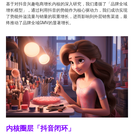
基于对抖音兴趣电商增长内核的深入研究，我们遵循了「品牌全域
增长模型」，通过利用抖音的势能作为核心驱动力，我们成功实现
了势能外溢流量与销量的双重增长，进而影响到外层销售渠道，最
终推动了品牌全域GMV的显著增长。
内核圈层「抖音闭环」