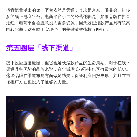
抖音流量溢出的第一平台依然是天猫，其次是京东、唯品会、拼多
多等线上电商平台。电商平台小二的经营逻辑是：如果品牌在抖音
走红，电商平台会愿意投入更多资源，因为这些爆款产品具有较高
的转化率，这有助于实现他们的关键绩效指标（KPI）。
第五圈层「线下渠道」
线下反应速度最慢，但它会延长爆款产品的生命周期。对于在线下
渠道具备优势的品牌来说，在全域增长模型中也享有最大的优势。
这些品牌在渠道布局方面做足功夫，保证利润回报丰厚，并且在市
场推广方面也投入了足够的力量。