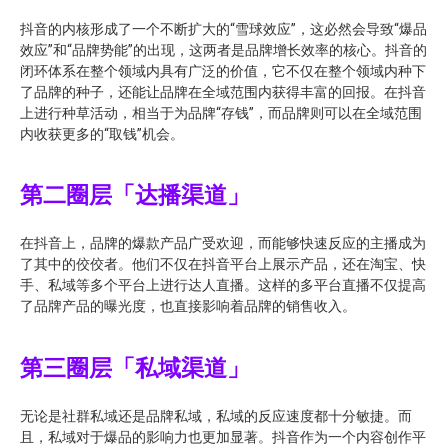
抖音的内核形成了一个不断扩大的“雪球效应”，这必然会导致“爆品
效应”和“品牌势能”的出现，这两者是品牌增长效率的核心。抖音的
闭环体系在整个领域内具有广泛的价值，它不仅在整个领域内种下
了品牌的种子，还能让品牌在全域范围内获得丰富的回报。在抖音
上进行种草活动，相当于为品牌“存钱”，而品牌则可以在全域范围
内收获更多的“取钱”机会。
第二圈层「达播渠道」
在抖音上，品牌的爆款产品广受欢迎，而能够快速反应的主播成为
了其中的佼佼者。他们不仅在抖音平台上展示产品，还在淘宝、快
手、私域等多个平台上进行达人直播。这样的多平台直播不仅提高
了品牌产品的曝光度，也直接影响着品牌的销售收入。
第三圈层「私域渠道」
无论是社群私域还是品牌私域，私域的反应速度都十分敏捷。而
且，私域对于爆品的影响力也更加显著。抖音作为一个内容创作平