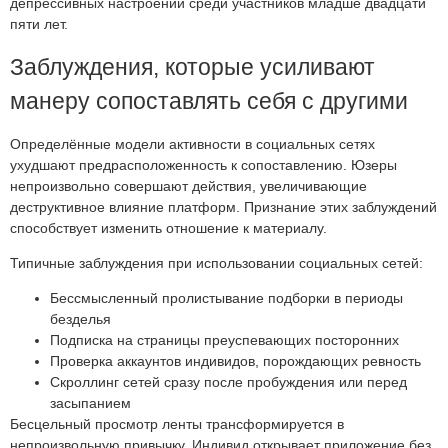
депрессивных настроений среди участников младше двадцати
пяти лет.
Заблуждения, которые усиливают
манеру сопоставлять себя с другими
Определённые модели активности в социальных сетях
ухудшают предрасположенность к сопоставлению. Юзеры
непроизвольно совершают действия, увеличивающие
деструктивное влияние платформ. Признание этих заблуждений
способствует изменить отношение к материалу.
Типичные заблуждения при использовании социальных сетей:
Бессмысленный пролистывание подборки в периоды
безделья
Подписка на страницы преуспевающих посторонних
Проверка аккаунтов индивидов, порождающих ревность
Скроллинг сетей сразу после пробуждения или перед
засыпанием
Бесцельный просмотр ленты трансформируется в
непроизвольную привычку. Индивид открывает приложение без