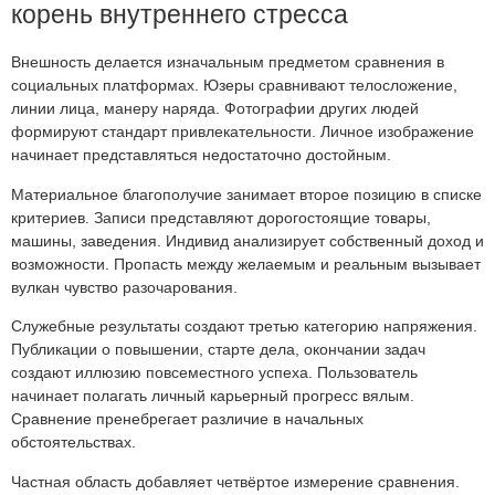
корень внутреннего стресса
Внешность делается изначальным предметом сравнения в
социальных платформах. Юзеры сравнивают телосложение,
линии лица, манеру наряда. Фотографии других людей
формируют стандарт привлекательности. Личное изображение
начинает представляться недостаточно достойным.
Материальное благополучие занимает второе позицию в списке
критериев. Записи представляют дорогостоящие товары,
машины, заведения. Индивид анализирует собственный доход и
возможности. Пропасть между желаемым и реальным вызывает
вулкан чувство разочарования.
Служебные результаты создают третью категорию напряжения.
Публикации о повышении, старте дела, окончании задач
создают иллюзию повсеместного успеха. Пользователь
начинает полагать личный карьерный прогресс вялым.
Сравнение пренебрегает различие в начальных
обстоятельствах.
Частная область добавляет четвёртое измерение сравнения.