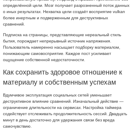
определённой цели. Мозг получает разрозненный поток данных
о иных результатах. Нехватка цели создаёт восприятие vulkan
более инертным и подверженным для деструктивных
сравнений.
Подписка на страницы, представляющие нереальный стиль
бытия, порождает непрерывный источник напряжения.
Пользователь намеренно насыщает подборку материалом,
понижающим самовосприятие. Каждое пост усиливает
ощущение собственной недостаточности.
Как сохранить здоровое отношение к
материалу и собственным успехам
Вдумчивое эксплуатация социальных сетей уменьшает
деструктивное влияние сравнений. Изначальный действие —
ограничение длительности на сервисах. Настройка таймера
содействует отслеживать продолжительность сессий. Двадцать
минут в день достаточно для удержания связи без вреда
самочувствию.