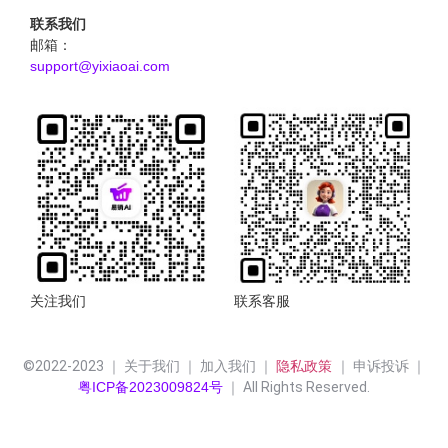
联系我们
邮箱：
support@yixiaoai.com
关注我们
联系客服
©2022-2023 ｜ 关于我们 ｜ 加入我们 ｜ 
隐私政策 
｜ 申诉投诉 ｜
粤ICP备2023009824号
 ｜ All Rights Reserved.