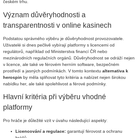
českém trhu.
Význam důvěryhodnosti a
transparentnosti v online kasinech
Podstatou správného výběru je důvěryhodnost provozovatele.
Uživatelé si dnes pečlivě vybírají platformy s licencemi od
regulátorů, například od Ministerstva financí ČR nebo
mezinárodních regulačních orgánů. Důvěryhodnost se odráží nejen
v licence, ale také ve férovém herním software, bezpečném
prostředí a jasných podmínkách. V tomto kontextu
alternativa k
herospin
by měla splňovat tyto kritéria a nabízet nejen širokou
nabídku her, ale také spolehlivost a férové podmínky.
Hlavní kritéria při výběru vhodné
platformy
Pro hráče je důležité vzít v úvahu následující aspekty:
Licencování a regulace:
garantují férovost a ochranu
hráčů.