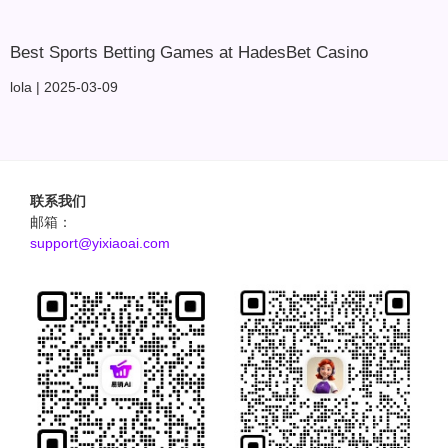
Best Sports Betting Games at HadesBet Casino
lola
2025-03-09
联系我们
邮箱：
support@yixiaoai.com