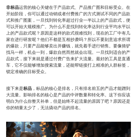
非标品
运营的核心关键在于产品款式、产品推广图和目标受众。在
开始阶段，你可以通过动销或者付费推广的方式测试不同的产品款
式和推广图案，一旦找到转化率超过行业一半以上的产品款式，便
可以开始大规模推广。为什么不是找到转化率达到行业平均水平以
上的产品款式呢？原因是这样的款式很难找到，现在的工厂中有几
家在进行研发呢？他们不都是互相抄袭吗？所以不要刻意追求所谓
的爆款，只要产品能够卖出并赚钱，就先着手进行销售。要像骑驴
找马一样，机会一到，爆款自然而然就会出现。一旦找到适合的产
品款式，接下来就是通过付费广告来扩大流量。最好的工具是直通
车，它不仅能够增加搜索流量，还能帮链接打上精准的人群标签，
锁定准确的目标受众。
接下来是
标品
，标品的核心是排名，只有排名前五的产品才能蹭到
大流量。影响排名的核心是产品的中评数量和转化率。这下你应该
明白为什么你整天补单，但是始终不起流量的原因了吧？原因还是
你的销量太少了，无法撬动产品的排名。