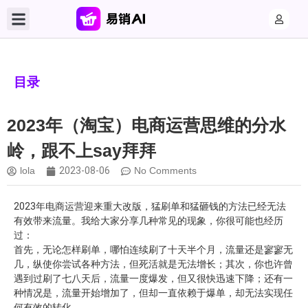
目录
2023年（淘宝）电商运营思维的分水
岭，跟不上say拜拜
lola
2023-08-06
No Comments
2023年电商运营迎来重大改版，猛刷单和猛砸钱的方法已经无法
有效带来流量。我给大家分享几种常见的现象，你很可能也经历
过：
首先，无论怎样刷单，哪怕连续刷了十天半个月，流量还是寥寥无
几，纵使你尝试各种方法，但死活就是无法增长；其次，你也许曾
遇到过刷了七八天后，流量一度爆发，但又很快迅速下降；还有一
种情况是，流量开始增加了，但却一直依赖于爆单，却无法实现任
何有效的转化。