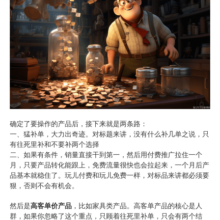
确定了要操作的产品后，接下来就是两条路：
一、猛补单，大力出奇迹。对标题来讲，没有什么补几单之说，只
有往死里补和不要补两个选择
二、如果有条件，销量直接干到第一，然后用付费推广拉住一个
月，只要产品转化能跟上，免费流量很快也会拉起来，一个月后产
品基本就稳住了。玩儿付费和玩儿免费一样，对标品来讲都必须要
狠，否则不会有机会。
然后是
高客单价产品
，比如家具类产品。高客单产品的核心是人
群，如果你忽略了这个重点，只顾着往死里补单，只会有两个结