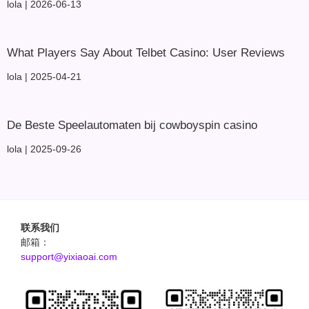
lola
2026-06-13
What Players Say About Telbet Casino: User Reviews
lola
2025-04-21
De Beste Speelautomaten bij cowboyspin casino
lola
2025-09-26
联系我们
邮箱：
support@yixiaoai.com