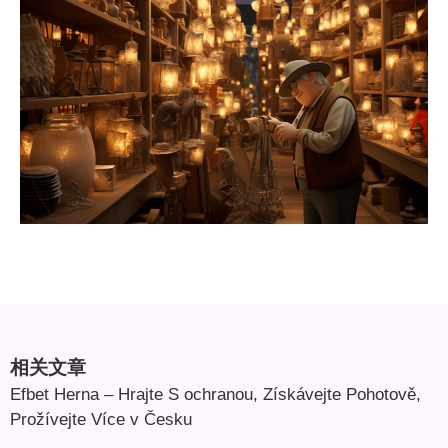
相关文章
Efbet Herna – Hrajte S ochranou, Získávejte Pohotově,
Prožívejte Více v Česku