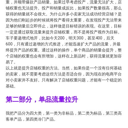
重，并顺带爆款产品销量。如果过早考虑投产，流量无法扩大，店
铺权重也无法提升。投产和销量成反比，如果投产数量很高，那么
获得的销量就不会很大。为什么许多小卖家无法成功经营店铺？是
因为他们刚起步的时候就将投产看得太重要，在发现投产无法带来
足够的销量后立即停止，这样做是目标错误的表现。在这里，目标
一定是通过获取流量来提升店铺权重，而不是将投产视作为目标。
车子要递增式地开，比如今天200，明天300，甚至400，后天
600，只有通过递增的方式推进，才能迅速扩大产品的流量，并最
终提升产品的权重。通过这样的操作，单个商品的销量会提升，整
个店铺的权重也会有所增加，这样在上新品时，获得流量就更加容
易了。
以上就是提升店铺权重的方法。当然，如果你是一个没有任何基础
的卖家，就不需要考虑这些方法是否适合你，因为现在的电商平台
对小卖家并不友好。只有解决了店铺权重问题，才能有一个稳定的
基础。
第二部分，单品流量拉升
我把产品分为四大类，第一类为非标品，第二类为标品，第三类高
客单产品，第四类冷门产品。