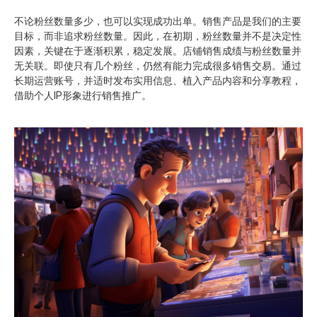
不论粉丝数量多少，也可以实现成功出单。销售产品是我们的主要
目标，而非追求粉丝数量。因此，在初期，粉丝数量并不是决定性
因素，关键在于逐渐积累，稳定发展。店铺销售成绩与粉丝数量并
无关联。即使只有几个粉丝，仍然有能力完成很多销售交易。通过
长期运营账号，并适时发布实用信息、植入产品内容和分享教程，
借助个人IP形象进行销售推广。