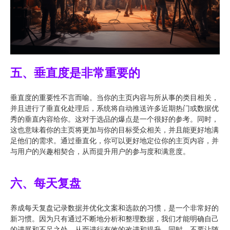
五、垂直度是非常重要的
垂直度的重要性不言而喻。当你的主页内容与所从事的类目相关，
并且进行了垂直化处理后，系统将自动推送许多近期热门或数据优
秀的垂直内容给你。这对于选品的爆点是一个很好的参考。同时，
这也意味着你的主页将更加与你的目标受众相关，并且能更好地满
足他们的需求。通过垂直化，你可以更好地定位你的主页内容，并
与用户的兴趣相契合，从而提升用户的参与度和满意度。
六、每天复盘
养成每天复盘记录数据并优化文案和选款的习惯，是一个非常好的
新习惯。因为只有通过不断地分析和整理数据，我们才能明确自己
的进展和不足之处，从而进行有效的改进和提升。同时，不要让随