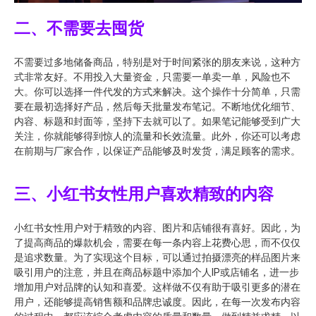
二、不需要去囤货
不需要过多地储备商品，特别是对于时间紧张的朋友来说，这种方
式非常友好。不用投入大量资金，只需要一单卖一单，风险也不
大。你可以选择一件代发的方式来解决。这个操作十分简单，只需
要在最初选择好产品，然后每天批量发布笔记。不断地优化细节、
内容、标题和封面等，坚持下去就可以了。如果笔记能够受到广大
关注，你就能够得到惊人的流量和长效流量。此外，你还可以考虑
在前期与厂家合作，以保证产品能够及时发货，满足顾客的需求。
三、小红书女性用户喜欢精致的内容
小红书女性用户对于精致的内容、图片和店铺很有喜好。因此，为
了提高商品的爆款机会，需要在每一条内容上花费心思，而不仅仅
是追求数量。为了实现这个目标，可以通过拍摄漂亮的样品图片来
吸引用户的注意，并且在商品标题中添加个人IP或店铺名，进一步
增加用户对品牌的认知和喜爱。这样做不仅有助于吸引更多的潜在
用户，还能够提高销售额和品牌忠诚度。因此，在每一次发布内容