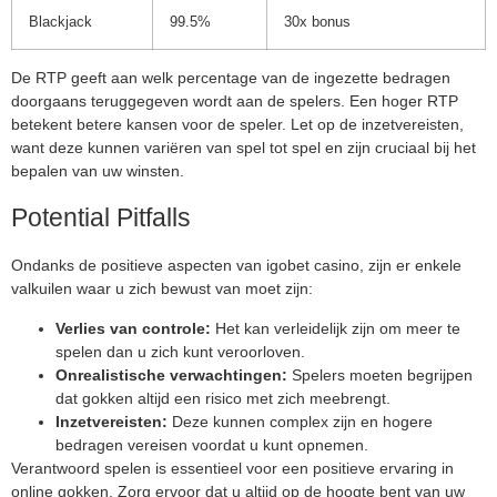
Blackjack
99.5%
30x bonus
De RTP geeft aan welk percentage van de ingezette bedragen
doorgaans teruggegeven wordt aan de spelers. Een hoger RTP
betekent betere kansen voor de speler. Let op de inzetvereisten,
want deze kunnen variëren van spel tot spel en zijn cruciaal bij het
bepalen van uw winsten.
Potential Pitfalls
Ondanks de positieve aspecten van igobet casino, zijn er enkele
valkuilen waar u zich bewust van moet zijn:
Verlies van controle:
Het kan verleidelijk zijn om meer te
spelen dan u zich kunt veroorloven.
Onrealistische verwachtingen:
Spelers moeten begrijpen
dat gokken altijd een risico met zich meebrengt.
Inzetvereisten:
Deze kunnen complex zijn en hogere
bedragen vereisen voordat u kunt opnemen.
Verantwoord spelen is essentieel voor een positieve ervaring in
online gokken. Zorg ervoor dat u altijd op de hoogte bent van uw