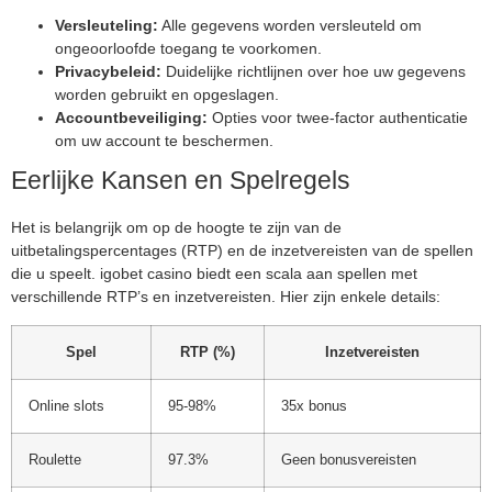
Versleuteling:
Alle gegevens worden versleuteld om
ongeoorloofde toegang te voorkomen.
Privacybeleid:
Duidelijke richtlijnen over hoe uw gegevens
worden gebruikt en opgeslagen.
Accountbeveiliging:
Opties voor twee-factor authenticatie
om uw account te beschermen.
Eerlijke Kansen en Spelregels
Het is belangrijk om op de hoogte te zijn van de
uitbetalingspercentages (RTP) en de inzetvereisten van de spellen
die u speelt. igobet casino biedt een scala aan spellen met
verschillende RTP’s en inzetvereisten. Hier zijn enkele details:
Spel
RTP (%)
Inzetvereisten
Online slots
95-98%
35x bonus
Roulette
97.3%
Geen bonusvereisten