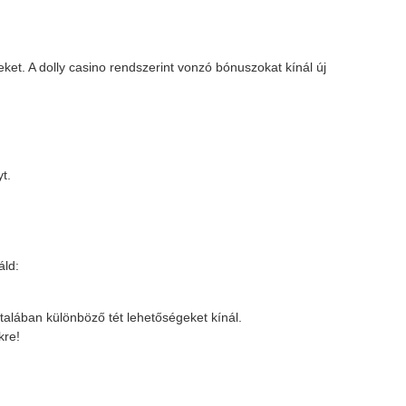
ket. A dolly casino rendszerint vonzó bónuszokat kínál új
t.
áld:
ltalában különböző tét lehetőségeket kínál.
kre!