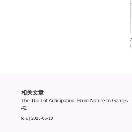
相关文章
The Thrill of Anticipation: From Nature to Games
#2
lola
2025-06-19