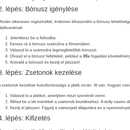
2. lépés: Bónusz igénylése
Miután sikeresen regisztráltál, érdemes kihasználni a bónusz lehetősége
játékosoknak:
Jelentkezz be a fiókodba.
Keress rá a bónusz szekcióra a főmenüben.
Válaszd ki a számodra legmegfelelőbb bónuszt.
Olvasd el a bónusz feltételeit, például a
35x
fogadási követelmény
Activáld a bónuszt és kezdj el játszani!
3. lépés: Zsetonok kezelése
A zsetonok kezelése kulcsfontosságú a játék során. Itt van, hogyan csin
Válaszd ki a játékot, amelyben részt szeretnél venni.
Állítsd be a tét mértékét a zsetonok kezeléséhez. A dolly casino á
Kezdj el játszani. Figyelj a zsetonjaid állapotára és a nyereménye
4. lépés: Kifizetés