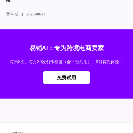
贾科斯
2025-08-27
易销AI：专为跨境电商卖家
每日5次、每月30次创作额度（全平台共用），0付费先体验！
免费试用