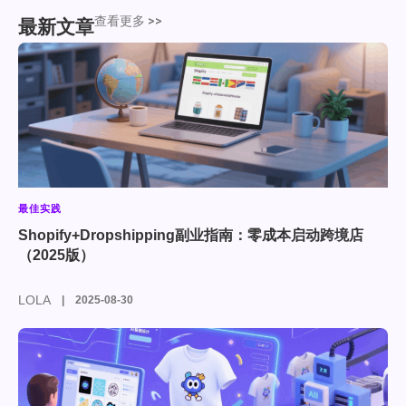
查看更多 >>
最新文章
最佳实践
Shopify+Dropshipping副业指南：零成本启动跨境店
（2025版）
LOLA
2025-08-30