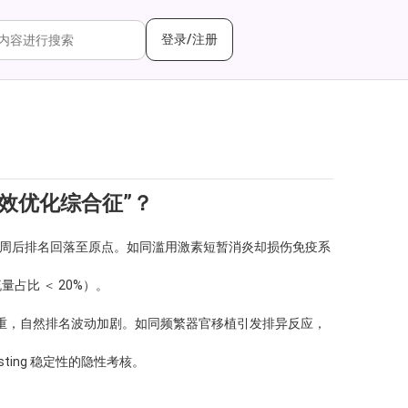
登录/注册
效优化综合征”？
负，两周后排名回落至原点。如同滥用激素短暂消炎却损伤免疫系
占比 ＜ 20%）。
ng 权重，自然排名波动加剧。如同频繁器官移植引发排异反应，
ting 稳定性的隐性考核。