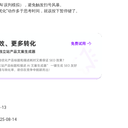
 AI 误判模拟），避免触发扫号风暴。
优化”动作多于思考时间，就该按下暂停键了。
-13
08-14