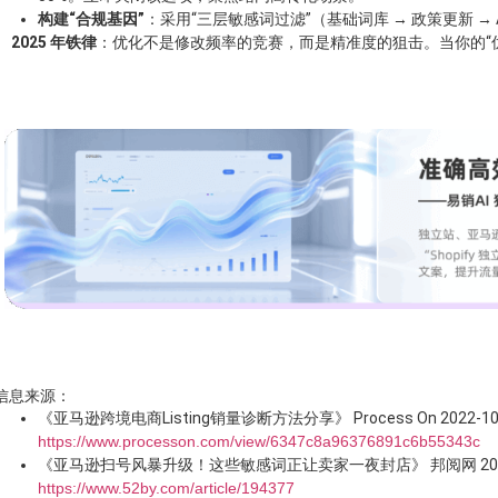
构建“合规基因”
：采用“三层敏感词过滤”（基础词库 → 政策更新 →
2025 年铁律
：优化不是修改频率的竞赛，而是精准度的狙击。当你的“
信息来源：
《亚马逊跨境电商Listing销量诊断方法分享》 Process On 2022-10
https://www.processon.com/view/6347c8a96376891c6b55343c
《亚马逊扫号风暴升级！这些敏感词正让卖家一夜封店》 邦阅网 2025-
https://www.52by.com/article/194377