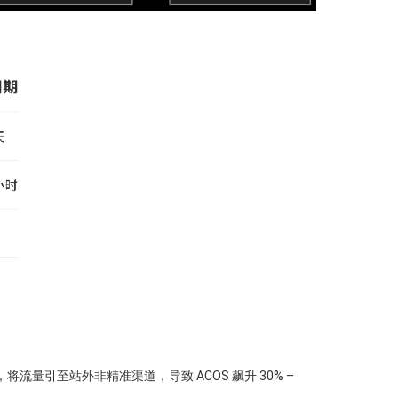
将流量引至站外非精准渠道，导致 ACOS 飙升 30% –