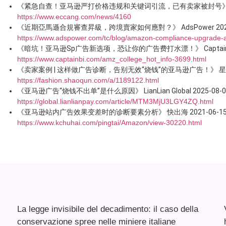
《紧急自查！亚马逊严打价格违规和关键词引流，已有卖家被封号》 ECCA
https://www.eccang.com/news/4160
《近期亞馬遜合規審查昇級，跨境賣家如何應對？》 AdsPower 2025-
https://www.adspower.com/tc/blog/amazon-compliance-upgrade
《暗坑！亚马逊Sp广告新选项，恐让你的广告费打水漂！》 CaptainBI 2
https://www.captainbi.com/amz_college_hot_info-3699.html
《卖家案例 | 这样做广告诊断，告别无效“烧钱”的亚马逊广告！》 星空网 
https://fashion.shaoqun.com/a/1189122.html
《亚马逊广告“烧钱不出单”是什么原因》 LianLian Global 2025-08-0
https://global.lianlianpay.com/article/MTM3MjU3LGY4ZQ.html
《亚马逊站内广告效果变差时的诊断要素分析》 快出海 2021-06-1
https://www.kchuhai.com/pingtai/Amazon/view-30220.html
La legge invisibile del decadimento: il caso della
conservazione spree nelle miniere italiane