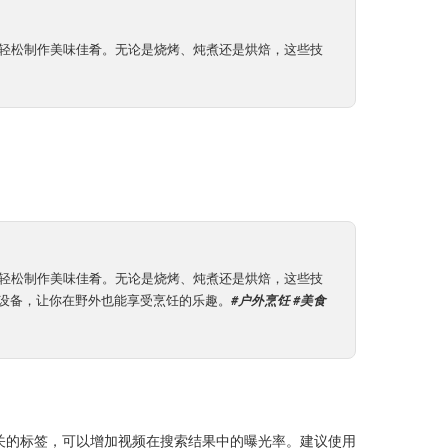
外轻松制作美味佳肴。无论是烧烤、炖煮还是烘焙，这些技
外轻松制作美味佳肴。无论是烧烤、炖煮还是烘焙，这些技
设备，让你在野外也能享受烹饪的乐趣。
#户外烹饪 #美食
相关的标签，可以增加视频在搜索结果中的曝光率。建议使用