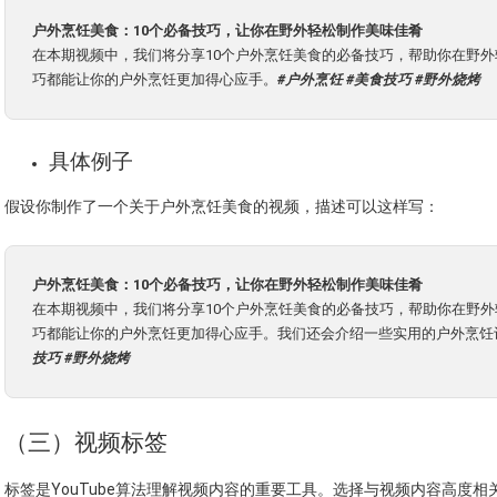
户外烹饪美食：10个必备技巧，让你在野外轻松制作美味佳肴
在本期视频中，我们将分享10个户外烹饪美食的必备技巧，帮助你在野
巧都能让你的户外烹饪更加得心应手。
#户外烹饪 #美食技巧 #野外烧烤
具体例子
假设你制作了一个关于户外烹饪美食的视频，描述可以这样写：
户外烹饪美食：10个必备技巧，让你在野外轻松制作美味佳肴
在本期视频中，我们将分享10个户外烹饪美食的必备技巧，帮助你在野
巧都能让你的户外烹饪更加得心应手。我们还会介绍一些实用的户外烹饪
技巧 #野外烧烤
（三）视频标签
标签是YouTube算法理解视频内容的重要工具。选择与视频内容高度